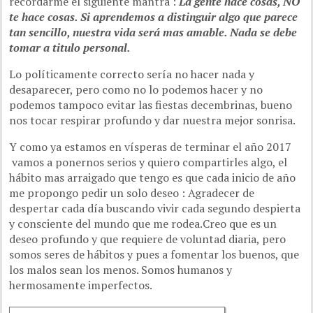
recordarme el siguiente mantra :
La gente hace cosas, NO
te hace cosas. Si aprendemos a distinguir algo que parece
tan sencillo, nuestra vida será mas amable. Nada se debe
tomar a titulo personal.
Lo políticamente correcto sería no hacer nada y
desaparecer, pero como no lo podemos hacer y no
podemos tampoco evitar las fiestas decembrinas, bueno
nos tocar respirar profundo y dar nuestra mejor sonrisa.
Y como ya estamos en vísperas de terminar el año 2017
vamos a ponernos serios y quiero compartirles algo, el
hábito mas arraigado que tengo es que cada inicio de año
me propongo pedir un solo deseo : Agradecer de
despertar cada día buscando vivir cada segundo despierta
y consciente del mundo que me rodea.Creo que es un
deseo profundo y que requiere de voluntad diaria, pero
somos seres de hábitos y pues a fomentar los buenos, que
los malos sean los menos. Somos humanos y
hermosamente imperfectos.