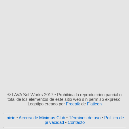
© LAVA SoftWorks 2017 • Prohibida la reproducción parcial o
total de los elementos de este sitio web sin permiso expreso.
Logotipo creado por
Freepik
de
Flaticon
Inicio
•
Acerca de Minimus Club
•
Términos de uso
•
Política de
privacidad
•
Contacto