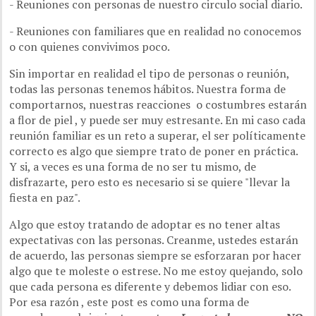
- Reuniones con personas de nuestro circulo social diario.
- Reuniones con familiares que en realidad no conocemos
o con quienes convivimos poco.
Sin importar en realidad el tipo de personas o reunión,
todas las personas tenemos hábitos. Nuestra forma de
comportarnos, nuestras reacciones o costumbres estarán
a flor de piel , y puede ser muy estresante. En mi caso cada
reunión familiar es un reto a superar, el ser políticamente
correcto es algo que siempre trato de poner en práctica.
Y si, a veces es una forma de no ser tu mismo, de
disfrazarte, pero esto es necesario si se quiere "llevar la
fiesta en paz".
Algo que estoy tratando de adoptar es no tener altas
expectativas con las personas. Creanme, ustedes estarán
de acuerdo, las personas siempre se esforzaran por hacer
algo que te moleste o estrese. No me estoy quejando, solo
que cada persona es diferente y debemos lidiar con eso.
Por esa razón , este post es como una forma de