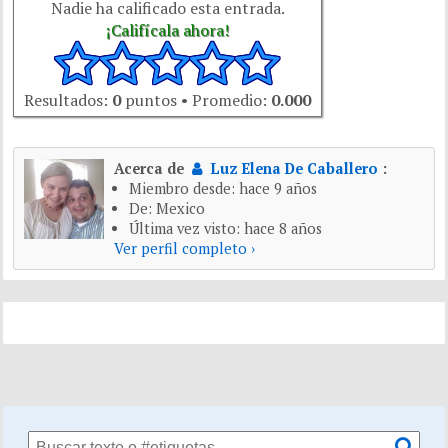
Nadie ha calificado esta entrada.
¡Califícala ahora!
Resultados:
0
puntos • Promedio:
0.000
Acerca de
Luz Elena De Caballero
:
Miembro desde: hace 9 años
De: Mexico
Última vez visto: hace 8 años
Ver perfil completo ›